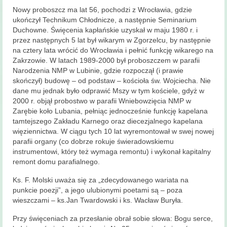
Nowy proboszcz ma lat 56, pochodzi z Wrocławia, gdzie
ukończył Technikum Chłodnicze, a następnie Seminarium
Duchowne. Święcenia kapłańskie uzyskał w maju 1980 r. i
przez następnych 5 lat był wikarym w Zgorzelcu, by następnie
na cztery lata wrócić do Wrocławia i pełnić funkcję wikarego na
Zakrzowie. W latach 1989-2000 był proboszczem w parafii
Narodzenia NMP w Lubinie, gdzie rozpoczął (i prawie
skończył) budowę – od podstaw – kościoła św. Wojciecha. Nie
dane mu jednak było odprawić Mszy w tym kościele, gdyż w
2000 r. objął probostwo w parafii Wniebowzięcia NMP w
Zarębie koło Lubania, pełniąc jednocześnie funkcję kapelana
tamtejszego Zakładu Karnego oraz diecezjalnego kapelana
więziennictwa. W ciągu tych 10 lat wyremontował w swej nowej
parafii organy (co dobrze rokuje świeradowskiemu
instrumentowi, który też wymaga remontu) i wykonał kapitalny
remont domu parafialnego.
Ks. F. Molski uważa się za „zdecydowanego wariata na
punkcie poezji”, a jego ulubionymi poetami są – poza
wieszczami – ks.Jan Twardowski i ks. Wacław Buryła.
Przy święceniach za przesłanie obrał sobie słowa: Bogu serce,