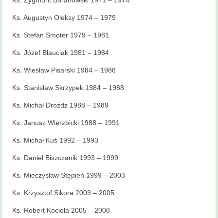
Ks. Zygmunt Baranowski 1971 – 1974
Ks. Augustyn Oleksy 1974 – 1979
Ks. Stefan Smoter 1979 – 1981
Ks. Józef Błauciak 1981 – 1984
Ks. Wiesław Pisarski 1984 – 1988
Ks. Stanisław Skrzypek 1984 – 1988
Ks. Michał Drożdż 1988 – 1989
Ks. Janusz Wierzbicki 1988 – 1991
Ks. Michał Kuś 1992 – 1993
Ks. Daniel Biszczanik 1993 – 1999
Ks. Mieczysław Stępień 1999 – 2003
Ks. Krzysztof Sikora 2003 – 2005
Ks. Robert Kocioła 2005 – 2008