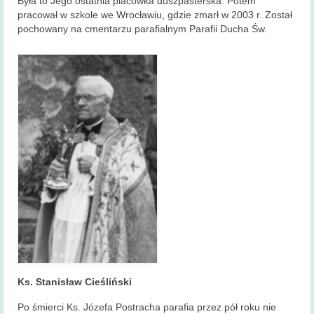
Była to Jego ostatnia placówka duszpasterska. Potem
pracował w szkole we Wrocławiu, gdzie zmarł w 2003 r. Został
pochowany na cmentarzu parafialnym Parafii Ducha Św.
Ks. Stanisław Cieśliński
Po śmierci Ks. Józefa Postracha parafia przez pół roku nie