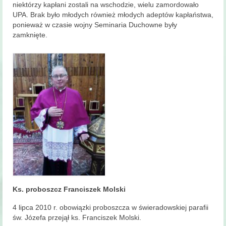
niektórzy kapłani zostali na wschodzie, wielu zamordowało
UPA. Brak było młodych również młodych adeptów kapłaństwa,
ponieważ w czasie wojny Seminaria Duchowne były
zamknięte.
Ks. proboszcz Franciszek Molski
4 lipca 2010 r. obowiązki proboszcza w świeradowskiej parafii
św. Józefa przejął ks. Franciszek Molski.