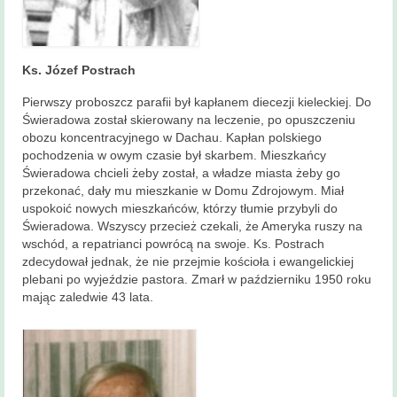
Ks. Józef Postrach
Pierwszy proboszcz parafii był kapłanem diecezji kieleckiej. Do
Świeradowa został skierowany na leczenie, po opuszczeniu
obozu koncentracyjnego w Dachau. Kapłan polskiego
pochodzenia w owym czasie był skarbem. Mieszkańcy
Świeradowa chcieli żeby został, a władze miasta żeby go
przekonać, dały mu mieszkanie w Domu Zdrojowym. Miał
uspokoić nowych mieszkańców, którzy tłumie przybyli do
Świeradowa. Wszyscy przecież czekali, że Ameryka ruszy na
wschód, a repatrianci powrócą na swoje. Ks. Postrach
zdecydował jednak, że nie przejmie kościoła i ewangelickiej
plebani po wyjeździe pastora. Zmarł w październiku 1950 roku
mając zaledwie 43 lata.