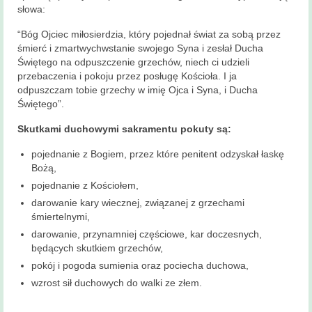
słowa:
“Bóg Ojciec miłosierdzia, który pojednał świat za sobą przez
śmierć i zmartwychwstanie swojego Syna i zesłał Ducha
Świętego na odpuszczenie grzechów, niech ci udzieli
przebaczenia i pokoju przez posługę Kościoła. I ja
odpuszczam tobie grzechy w imię Ojca i Syna, i Ducha
Świętego”.
Skutkami duchowymi sakramentu pokuty są:
pojednanie z Bogiem, przez które penitent odzyskał łaskę
Bożą,
pojednanie z Kościołem,
darowanie kary wiecznej, związanej z grzechami
śmiertelnymi,
darowanie, przynamniej częściowe, kar doczesnych,
będących skutkiem grzechów,
pokój i pogoda sumienia oraz pociecha duchowa,
wzrost sił duchowych do walki ze złem.