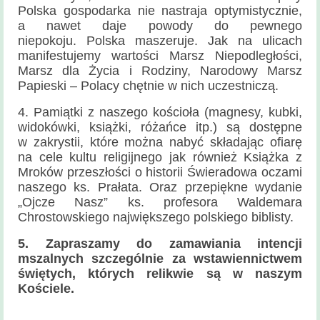
Polska gospodarka nie nastraja optymistycznie,
a nawet daje powody do pewnego
niepokoju. Polska maszeruje. Jak na ulicach
manifestujemy wartości Marsz Niepodległości,
Marsz dla Życia i Rodziny, Narodowy Marsz
Papieski – Polacy chętnie w nich uczestniczą.
4. Pamiątki z naszego kościoła (magnesy, kubki,
widokówki, książki, różańce itp.) są dostępne
w zakrystii, które można nabyć składając ofiarę
na cele kultu religijnego jak również Książka z
Mroków przeszłości o historii Świeradowa oczami
naszego ks. Prałata. Oraz przepiękne wydanie
„Ojcze Nasz” ks. profesora Waldemara
Chrostowskiego największego polskiego biblisty.
5. Zapraszamy do zamawiania intencji
mszalnych szczególnie za wstawiennictwem
świętych, których relikwie są w naszym
Kościele.